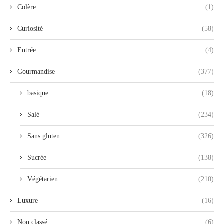
Colère
(1)
Curiosité
(58)
Entrée
(4)
Gourmandise
(377)
basique
(18)
Salé
(234)
Sans gluten
(326)
Sucrée
(138)
Végétarien
(210)
Luxure
(16)
Non classé
(6)