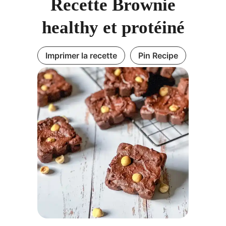
Recette Brownie
healthy et protéiné
Imprimer la recette
Pin Recipe