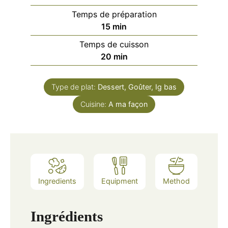
Temps de préparation
minutes
15
min
Temps de cuisson
minutes
20
min
Type de plat:
Dessert, Goûter, Ig bas
Cuisine:
A ma façon
Ingredients
Equipment
Method
Ingrédients