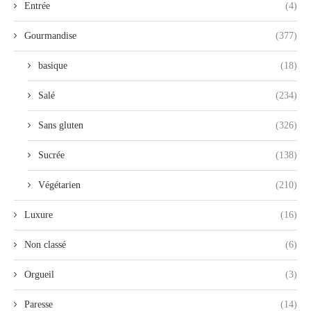
Entrée
(4)
Gourmandise
(377)
basique
(18)
Salé
(234)
Sans gluten
(326)
Sucrée
(138)
Végétarien
(210)
Luxure
(16)
Non classé
(6)
Orgueil
(3)
Paresse
(14)