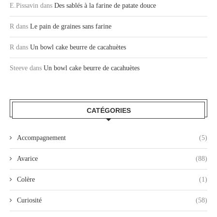
E.Pissavin
dans
Des sablés à la farine de patate douce
R
dans
Le pain de graines sans farine
R
dans
Un bowl cake beurre de cacahuètes
Steeve
dans
Un bowl cake beurre de cacahuètes
CATÉGORIES
Accompagnement
(5)
Avarice
(88)
Colère
(1)
Curiosité
(58)