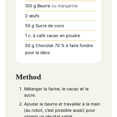
100
g
Beurre
ou margarine
2
œufs
50
g
Sucre de coco
1
c.
à café cacao en poudre
50
g
Chocolat 70 % à faire fondre
pour la déco
Method
Mélanger la farine, le cacao et le
sucre.
Ajouter le beurre et travailler à la main
(au robot, c’est possible aussi) pour
obtenir un résultat sablé.