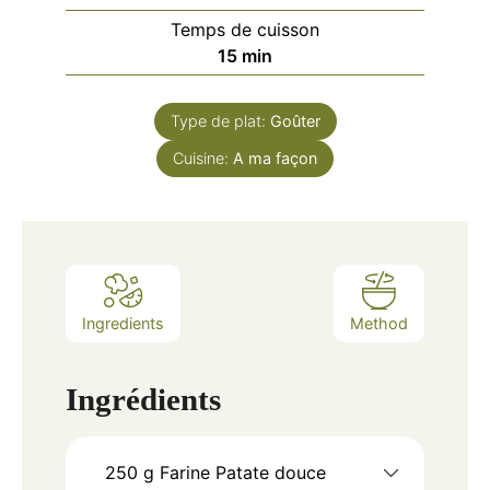
Temps de cuisson
minutes
15
min
Type de plat:
Goûter
Cuisine:
A ma façon
Ingredients
Method
Ingrédients
250
g
Farine Patate douce