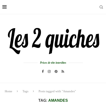
Prises de tête interdites
Home
Tags
Posts tagged with "Amandes"
TAG:
AMANDES