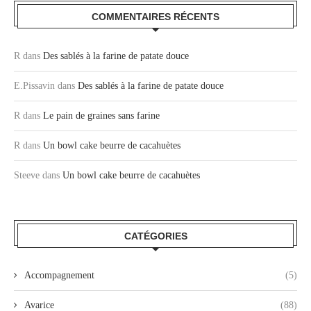
COMMENTAIRES RÉCENTS
R
dans
Des sablés à la farine de patate douce
E.Pissavin
dans
Des sablés à la farine de patate douce
R
dans
Le pain de graines sans farine
R
dans
Un bowl cake beurre de cacahuètes
Steeve
dans
Un bowl cake beurre de cacahuètes
CATÉGORIES
Accompagnement
(5)
Avarice
(88)