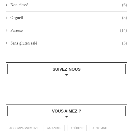
Non classé
(6)
Orgueil
(3)
Paresse
(14)
Sans gluten salé
(3)
SUIVEZ NOUS
VOUS AIMEZ ?
ACCOMPAGNEMENT
AMANDES
APÉRITIF
AUTOMNE