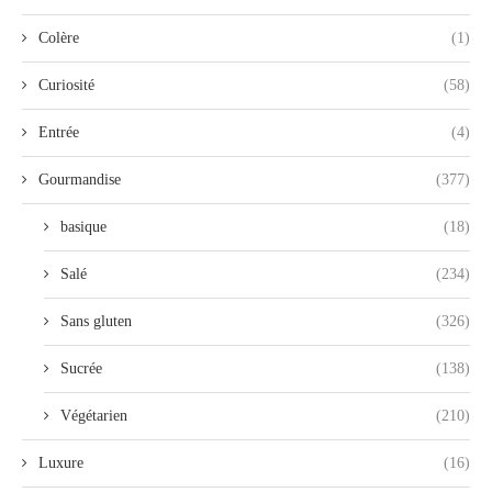
Colère
(1)
Curiosité
(58)
Entrée
(4)
Gourmandise
(377)
basique
(18)
Salé
(234)
Sans gluten
(326)
Sucrée
(138)
Végétarien
(210)
Luxure
(16)