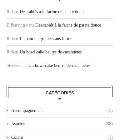
R
dans
Des sablés à la farine de patate douce
E.Pissavin
dans
Des sablés à la farine de patate douce
R
dans
Le pain de graines sans farine
R
dans
Un bowl cake beurre de cacahuètes
Steeve
dans
Un bowl cake beurre de cacahuètes
CATÉGORIES
Accompagnement
(5)
Avarice
(88)
Colère
(1)