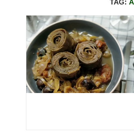
TAG:
A