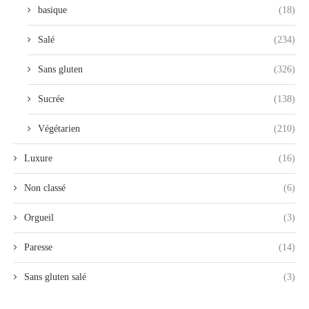
basique
(18)
Salé
(234)
Sans gluten
(326)
Sucrée
(138)
Végétarien
(210)
Luxure
(16)
Non classé
(6)
Orgueil
(3)
Paresse
(14)
Sans gluten salé
(3)