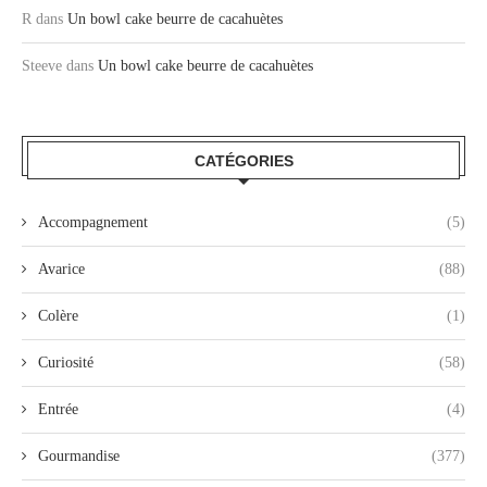
R
dans
Un bowl cake beurre de cacahuètes
Steeve
dans
Un bowl cake beurre de cacahuètes
CATÉGORIES
Accompagnement
(5)
Avarice
(88)
Colère
(1)
Curiosité
(58)
Entrée
(4)
Gourmandise
(377)