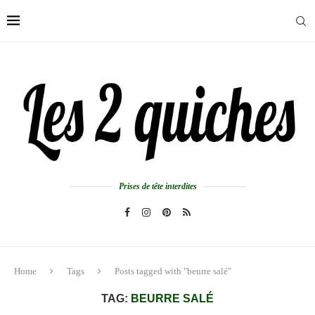
Prises de tête interdites
Home
Tags
Posts tagged with "beurre salé"
TAG:
BEURRE SALÉ