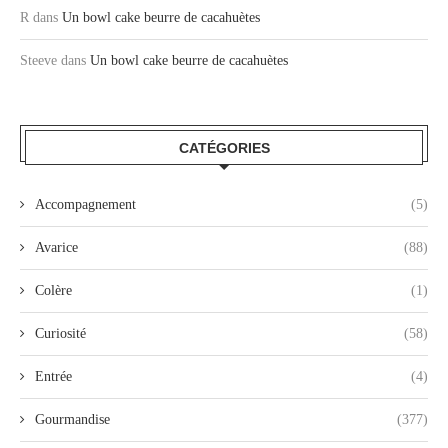
R
dans
Un bowl cake beurre de cacahuètes
Steeve
dans
Un bowl cake beurre de cacahuètes
CATÉGORIES
Accompagnement
(5)
Avarice
(88)
Colère
(1)
Curiosité
(58)
Entrée
(4)
Gourmandise
(377)