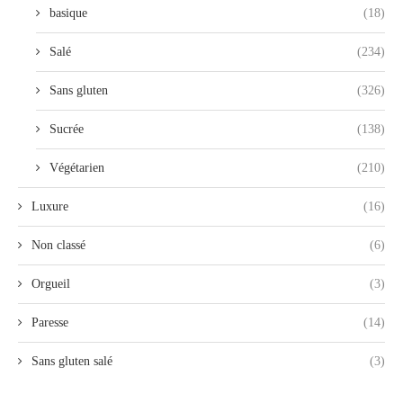
basique
(18)
Salé
(234)
Sans gluten
(326)
Sucrée
(138)
Végétarien
(210)
Luxure
(16)
Non classé
(6)
Orgueil
(3)
Paresse
(14)
Sans gluten salé
(3)