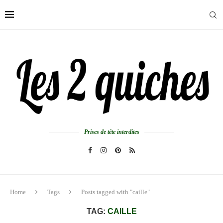
Prises de tête interdites
Home
Tags
Posts tagged with "caille"
TAG:
CAILLE