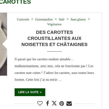
CAROTTES
Curiosité
Gourmandise
Salé
Sans gluten
Végétarien
DES CAROTTES
CROUSTILLANTES AUX
NOISETTES ET CHÂTAIGNES
Il parait que les carottes rendent aimable…
malheureusement, avec moi, cela ne fonctionne pas ! Les
carottes sont cuites ! J’adore les carottes, sous toutes leurs
formes. Cette fois j’ai eu envie …
LIRE LA SUITE