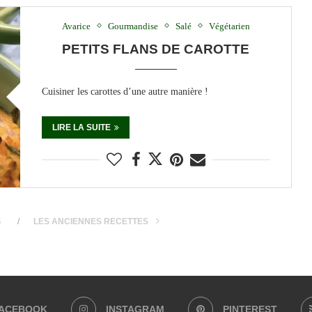
Avarice
Gourmandise
Salé
Végétarien
PETITS FLANS DE CAROTTE
Cuisiner les carottes d’une autre manière !
LIRE LA SUITE
S
LES ANCIENNES RECETTES
ACEBOOK
INSTAGRAM
PINTEREST