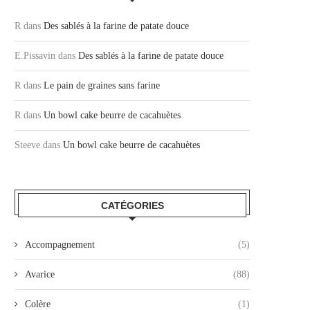
R
dans
Des sablés à la farine de patate douce
E.Pissavin
dans
Des sablés à la farine de patate douce
R
dans
Le pain de graines sans farine
R
dans
Un bowl cake beurre de cacahuètes
Steeve
dans
Un bowl cake beurre de cacahuètes
CATÉGORIES
Accompagnement
(5)
Avarice
(88)
Colère
(1)