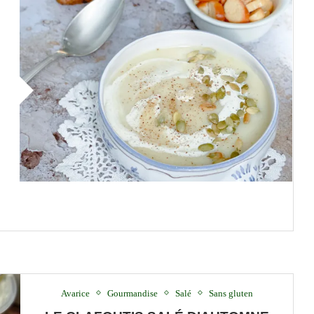
Avarice
Gourmandise
Salé
Sans gluten