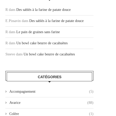
R
dans
Des sablés à la farine de patate douce
E.Pissavin
dans
Des sablés à la farine de patate douce
R
dans
Le pain de graines sans farine
R
dans
Un bowl cake beurre de cacahuètes
Steeve
dans
Un bowl cake beurre de cacahuètes
CATÉGORIES
Accompagnement
(5)
Avarice
(88)
Colère
(1)