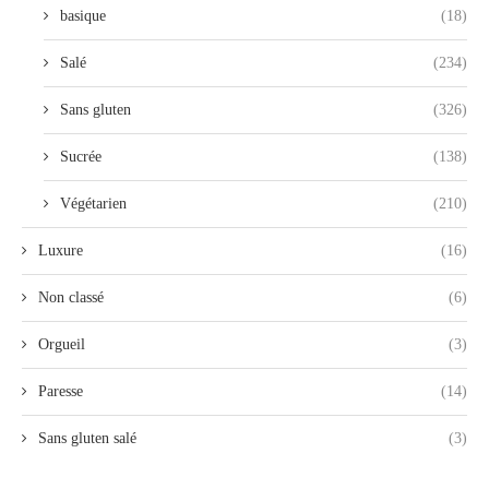
basique
(18)
Salé
(234)
Sans gluten
(326)
Sucrée
(138)
Végétarien
(210)
Luxure
(16)
Non classé
(6)
Orgueil
(3)
Paresse
(14)
Sans gluten salé
(3)