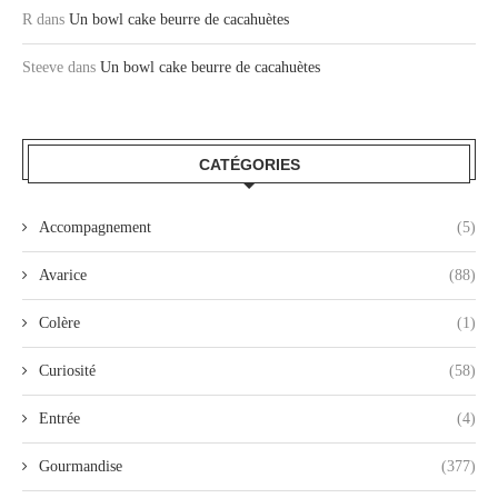
R
dans
Un bowl cake beurre de cacahuètes
Steeve
dans
Un bowl cake beurre de cacahuètes
CATÉGORIES
Accompagnement
(5)
Avarice
(88)
Colère
(1)
Curiosité
(58)
Entrée
(4)
Gourmandise
(377)