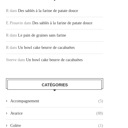
R
dans
Des sablés à la farine de patate douce
E.Pissavin
dans
Des sablés à la farine de patate douce
R
dans
Le pain de graines sans farine
R
dans
Un bowl cake beurre de cacahuètes
Steeve
dans
Un bowl cake beurre de cacahuètes
CATÉGORIES
Accompagnement
(5)
Avarice
(88)
Colère
(1)