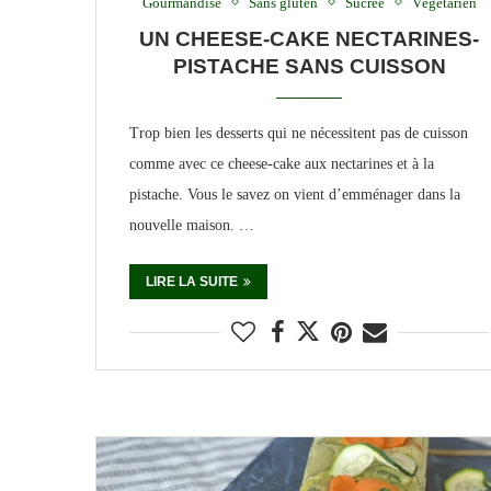
Gourmandise
Sans gluten
Sucrée
Végétarien
UN CHEESE-CAKE NECTARINES-
PISTACHE SANS CUISSON
Trop bien les desserts qui ne nécessitent pas de cuisson
comme avec ce cheese-cake aux nectarines et à la
pistache. Vous le savez on vient d’emménager dans la
nouvelle maison. …
LIRE LA SUITE