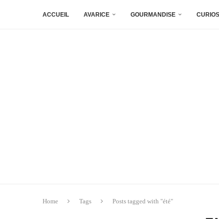
ACCUEIL
AVARICE
GOURMANDISE
CURIOS
Home
Tags
Posts tagged with "été"