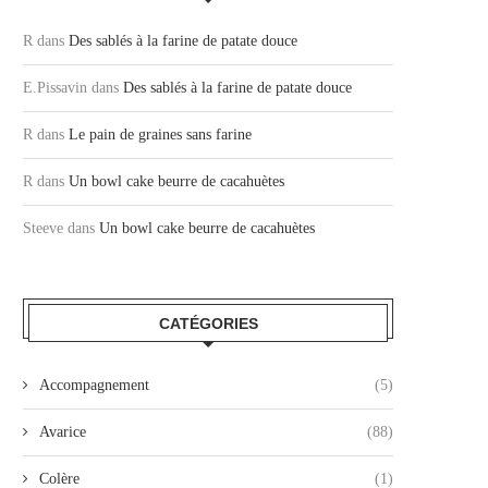
R
dans
Des sablés à la farine de patate douce
E.Pissavin
dans
Des sablés à la farine de patate douce
R
dans
Le pain de graines sans farine
R
dans
Un bowl cake beurre de cacahuètes
Steeve
dans
Un bowl cake beurre de cacahuètes
CATÉGORIES
Accompagnement
(5)
Avarice
(88)
Colère
(1)