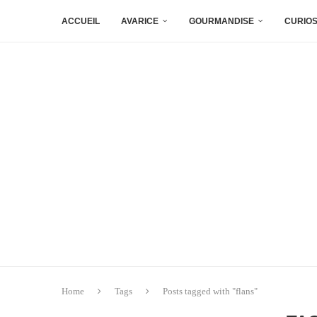
ACCUEIL
AVARICE
GOURMANDISE
CURIOS
Home
Tags
Posts tagged with "flans"