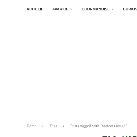
ACCUEIL
AVARICE
GOURMANDISE
CURIOS
Home
Tags
Posts tagged with "haricots rouge"