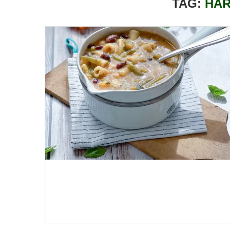
TAG:
HAR