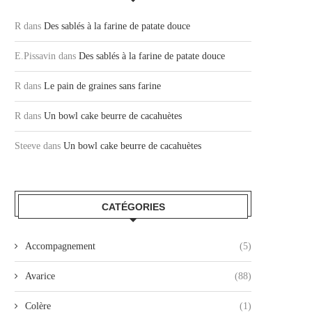
R
dans
Des sablés à la farine de patate douce
E.Pissavin
dans
Des sablés à la farine de patate douce
R
dans
Le pain de graines sans farine
R
dans
Un bowl cake beurre de cacahuètes
Steeve
dans
Un bowl cake beurre de cacahuètes
CATÉGORIES
Accompagnement
(5)
Avarice
(88)
Colère
(1)