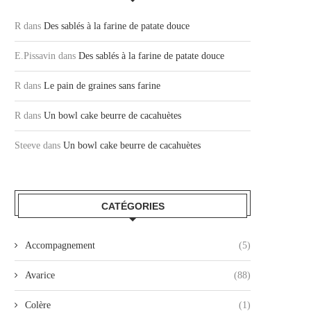
R
dans
Des sablés à la farine de patate douce
E.Pissavin
dans
Des sablés à la farine de patate douce
R
dans
Le pain de graines sans farine
R
dans
Un bowl cake beurre de cacahuètes
Steeve
dans
Un bowl cake beurre de cacahuètes
CATÉGORIES
Accompagnement
(5)
Avarice
(88)
Colère
(1)