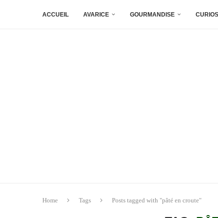
ACCUEIL
AVARICE
GOURMANDISE
CURIOS
Home
Tags
Posts tagged with "pâté en croute"