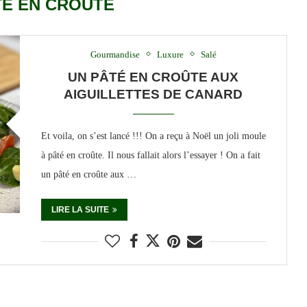
TÉ EN CROUTE
Gourmandise
Luxure
Salé
UN PÂTÉ EN CROÛTE AUX
AIGUILLETTES DE CANARD
Et voila, on s’est lancé !!! On a reçu à Noël un joli moule
à pâté en croûte. Il nous fallait alors l’essayer ! On a fait
un pâté en croûte aux …
LIRE LA SUITE