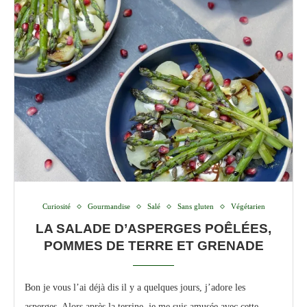
Curiosité
Gourmandise
Salé
Sans gluten
Végétarien
LA SALADE D’ASPERGES POÊLÉES,
POMMES DE TERRE ET GRENADE
Bon je vous l’ai déjà dis il y a quelques jours, j’adore les
asperges. Alors après la terrine, je me suis amusée avec cette