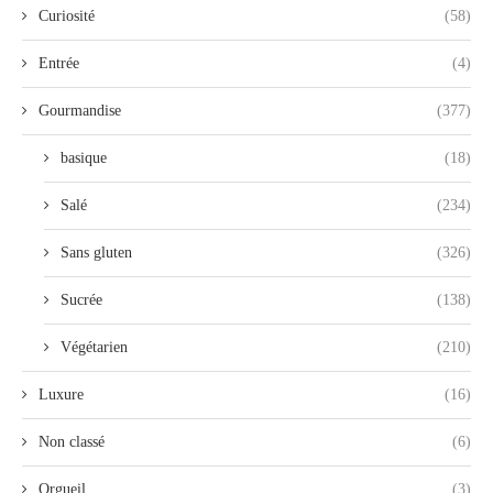
Curiosité
(58)
Entrée
(4)
Gourmandise
(377)
basique
(18)
Salé
(234)
Sans gluten
(326)
Sucrée
(138)
Végétarien
(210)
Luxure
(16)
Non classé
(6)
Orgueil
(3)