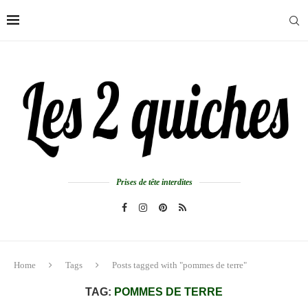
Prises de tête interdites
Home
Tags
Posts tagged with "pommes de terre"
TAG:
POMMES DE TERRE