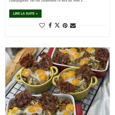
champignons. He oui finalement ce sera un Noël à …
LIRE LA SUITE