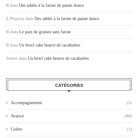
R
dans
Des sablés à la farine de patate douce
E.Pissavin
dans
Des sablés à la farine de patate douce
R
dans
Le pain de graines sans farine
R
dans
Un bowl cake beurre de cacahuètes
Steeve
dans
Un bowl cake beurre de cacahuètes
CATÉGORIES
Accompagnement
(5)
Avarice
(88)
Colère
(1)