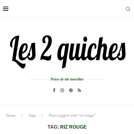
Prises de tête interdites
Home
Tags
Posts tagged with "riz rouge"
TAG:
RIZ ROUGE