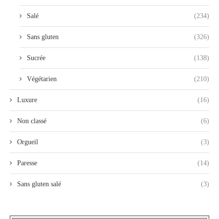
Salé
(234)
Sans gluten
(326)
Sucrée
(138)
Végétarien
(210)
Luxure
(16)
Non classé
(6)
Orgueil
(3)
Paresse
(14)
Sans gluten salé
(3)