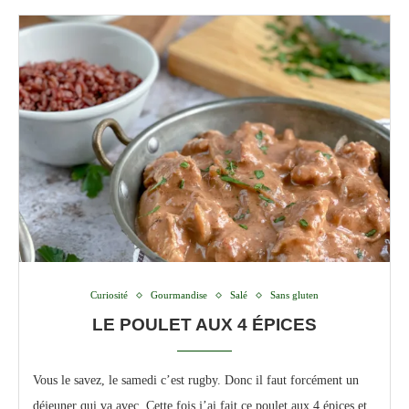
Curiosité
Gourmandise
Salé
Sans gluten
LE POULET AUX 4 ÉPICES
Vous le savez, le samedi c’est rugby. Donc il faut forcément un
déjeuner qui va avec. Cette fois j’ai fait ce poulet aux 4 épices et