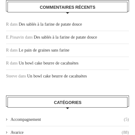
COMMENTAIRES RÉCENTS
R
dans
Des sablés à la farine de patate douce
E.Pissavin
dans
Des sablés à la farine de patate douce
R
dans
Le pain de graines sans farine
R
dans
Un bowl cake beurre de cacahuètes
Steeve
dans
Un bowl cake beurre de cacahuètes
CATÉGORIES
Accompagnement
(5)
Avarice
(88)