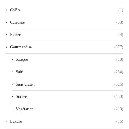
Colère
(1)
Curiosité
(58)
Entrée
(4)
Gourmandise
(377)
basique
(18)
Salé
(234)
Sans gluten
(326)
Sucrée
(138)
Végétarien
(210)
Luxure
(16)