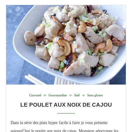
Curiosité
Gourmandise
Salé
Sans gluten
LE POULET AUX NOIX DE CAJOU
Dans la série des plats hyper facile à faire je vous présente
aujourd’hui le poulet aux noix de cajou. Monsieur adorrrreee les