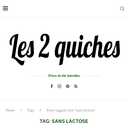
Prises de tête interdites
Home
Tags
Posts tagged with "sans lactose"
TAG:
SANS LACTOSE