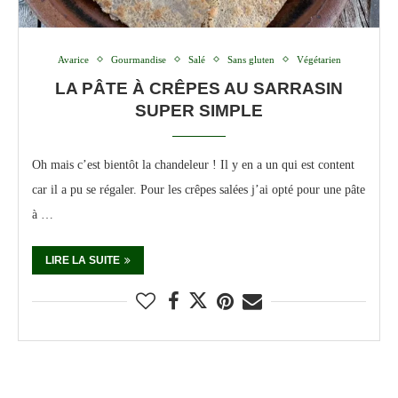
Avarice
Gourmandise
Salé
Sans gluten
Végétarien
LA PÂTE À CRÊPES AU SARRASIN
SUPER SIMPLE
Oh mais c’est bientôt la chandeleur ! Il y en a un qui est content
car il a pu se régaler. Pour les crêpes salées j’ai opté pour une pâte
à …
LIRE LA SUITE