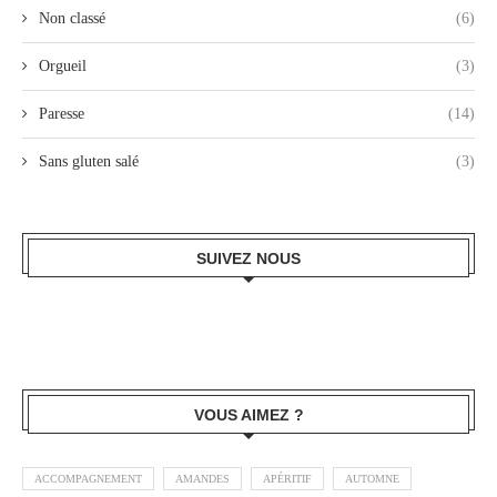
Non classé
(6)
Orgueil
(3)
Paresse
(14)
Sans gluten salé
(3)
SUIVEZ NOUS
VOUS AIMEZ ?
ACCOMPAGNEMENT
AMANDES
APÉRITIF
AUTOMNE