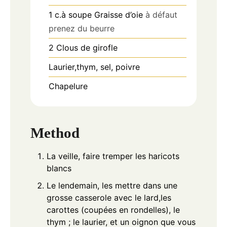
1
c.à soupe
Graisse d’oie
à défaut
prenez du beurre
2
Clous de girofle
Laurier,thym, sel, poivre
Chapelure
Method
La veille, faire tremper les haricots
blancs
Le lendemain, les mettre dans une
grosse casserole avec le lard,les
carottes (coupées en rondelles), le
thym ; le laurier, et un oignon que vous