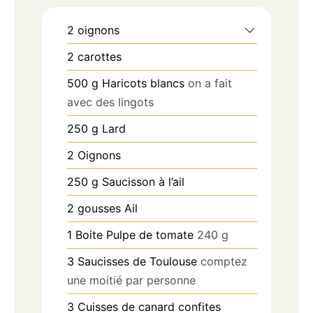
2
oignons
2
carottes
500
g
Haricots blancs
on a fait
avec des lingots
250
g
Lard
2
Oignons
250
g
Saucisson à l’ail
2
gousses
Ail
1
Boite
Pulpe de tomate
240 g
3
Saucisses de Toulouse
comptez
une moitié par personne
3
Cuisses de canard confites