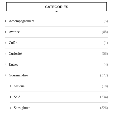
CATÉGORIES
Accompagnement
(5)
Avarice
(88)
Colère
(1)
Curiosité
(58)
Entrée
(4)
Gourmandise
(377)
basique
(18)
Salé
(234)
Sans gluten
(326)