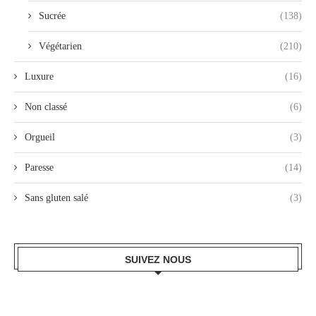
Sucrée
(138)
Végétarien
(210)
Luxure
(16)
Non classé
(6)
Orgueil
(3)
Paresse
(14)
Sans gluten salé
(3)
SUIVEZ NOUS