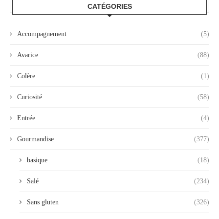
CATÉGORIES
Accompagnement
(5)
Avarice
(88)
Colère
(1)
Curiosité
(58)
Entrée
(4)
Gourmandise
(377)
basique
(18)
Salé
(234)
Sans gluten
(326)