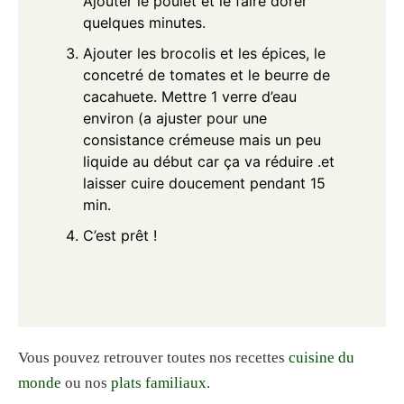
Ajouter le poulet et le faire dorer
quelques minutes.
Ajouter les brocolis et les épices, le
concetré de tomates et le beurre de
cacahuete. Mettre 1 verre d’eau
environ (a ajuster pour une
consistance crémeuse mais un peu
liquide au début car ça va réduire .et
laisser cuire doucement pendant 15
min.
C’est prêt !
Vous pouvez retrouver toutes nos recettes
cuisine du
monde
ou nos
plats familiaux
.