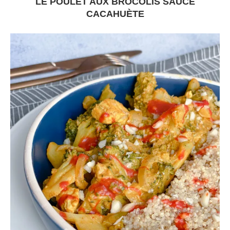
LE POULET AUX BROCOLIS SAUCE
CACAHUÈTE