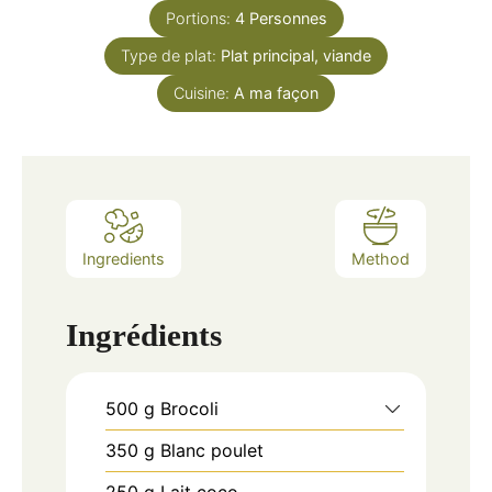
Portions:
4
Personnes
Type de plat:
Plat principal, viande
Cuisine:
A ma façon
Ingredients
Method
Ingrédients
500
g
Brocoli
350
g
Blanc poulet