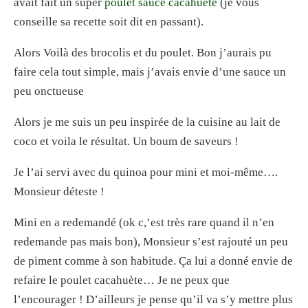
avait fait un super
poulet sauce cacahuète
(je vous
conseille sa recette soit dit en passant).
Alors Voilà des brocolis et du poulet. Bon j’aurais pu
faire cela tout simple, mais j’avais envie d’une sauce un
peu onctueuse
Alors je me suis un peu inspirée de la cuisine au lait de
coco et voila le résultat. Un boum de saveurs !
Je l’ai servi avec du quinoa pour mini et moi-même….
Monsieur déteste !
Mini en a redemandé (ok c,’est très rare quand il n’en
redemande pas mais bon), Monsieur s’est rajouté un peu
de piment comme à son habitude. Ça lui a donné envie de
refaire le poulet cacahuète… Je ne peux que
l’encourager ! D’ailleurs je pense qu’il va s’y mettre plus