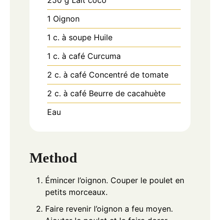
250
g
Lait coco
1
Oignon
1
c.
à soupe Huile
1
c.
à café Curcuma
2
c.
à café Concentré de tomate
2
c.
à café Beurre de cacahuète
Eau
Method
Émincer l’oignon. Couper le poulet en
petits morceaux.
Faire revenir l’oignon a feu moyen.