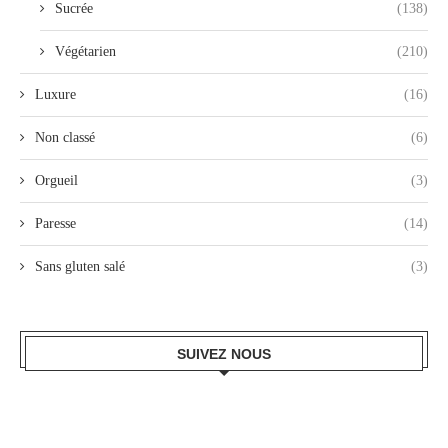
Sucrée
(138)
Végétarien
(210)
Luxure
(16)
Non classé
(6)
Orgueil
(3)
Paresse
(14)
Sans gluten salé
(3)
SUIVEZ NOUS