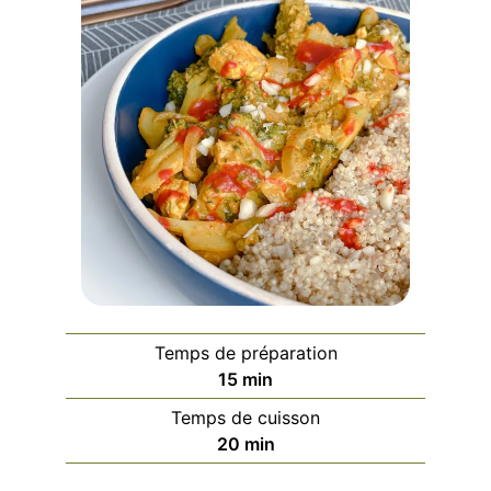
Temps de préparation
minutes
15
min
Temps de cuisson
minutes
20
min