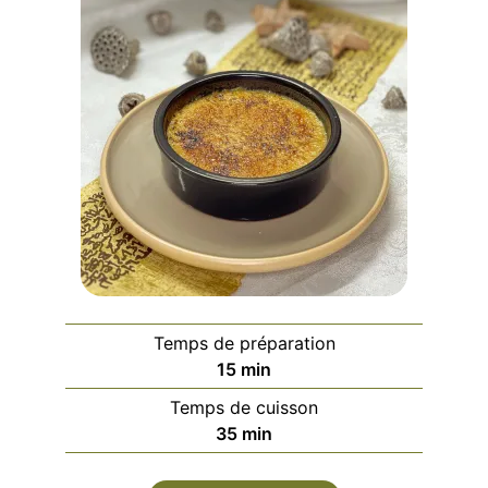
Temps de préparation
minutes
15
min
Temps de cuisson
minutes
35
min