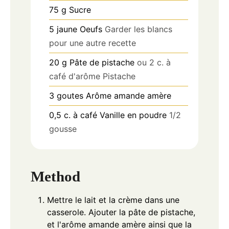
75
g
Sucre
5
jaune
Oeufs
Garder les blancs
pour une autre recette
20
g
Pâte de pistache
ou 2 c. à
café d'arôme Pistache
3
goutes
Arôme amande amère
0,5
c. à café
Vanille en poudre
1/2
gousse
Method
Mettre le lait et la crème dans une
casserole. Ajouter la pâte de pistache,
et l'arôme amande amère ainsi que la