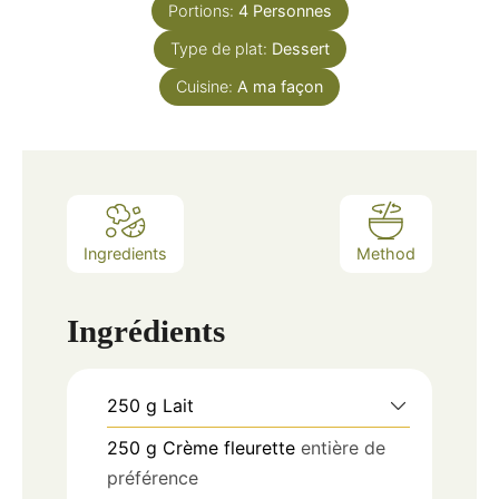
Portions:
4
Personnes
Type de plat:
Dessert
Cuisine:
A ma façon
Ingredients
Method
Ingrédients
250
g
Lait
250
g
Crème fleurette
entière de
préférence