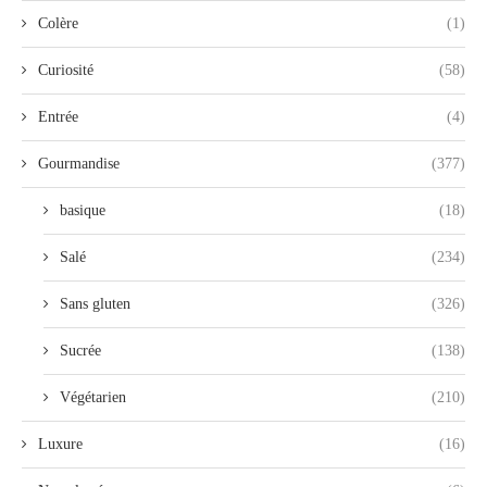
Colère
(1)
Curiosité
(58)
Entrée
(4)
Gourmandise
(377)
basique
(18)
Salé
(234)
Sans gluten
(326)
Sucrée
(138)
Végétarien
(210)
Luxure
(16)