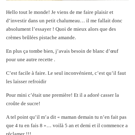
Hello tout le monde! Je viens de me faire plaisir et
d’investir dans un petit chalumeau… il me fallait donc
absolument l’essayer ! Quoi de mieux alors que des
crèmes brûlées pistache amande.
En plus ça tombe bien, j’avais besoin de blanc d’œuf
pour une autre recette .
C’est facile à faire. Le seul inconvénient, c’est qu’il faut
les laisser refroidir
Pour mini c’était une première! Et il a adoré casser la
croûte de sucre!
A tel point qu’il m’a dit « maman demain tu n’en fait pas
que 4 tu en fais 8 »… voilà 5 an et demi et il commence a
réclamer !!!