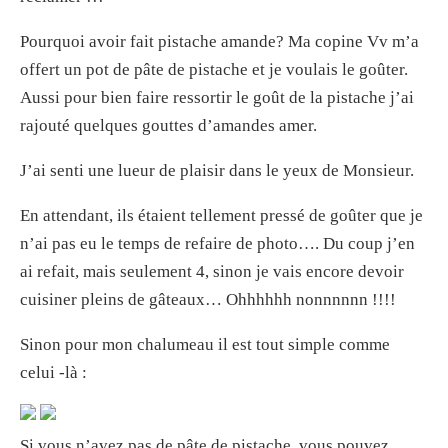
Pourquoi avoir fait pistache amande? Ma copine Vv m’a
offert un pot de pâte de pistache et je voulais le goûter.
Aussi pour bien faire ressortir le goût de la pistache j’ai
rajouté quelques gouttes d’amandes amer.
J’ai senti une lueur de plaisir dans le yeux de Monsieur.
En attendant, ils étaient tellement pressé de goûter que je
n’ai pas eu le temps de refaire de photo…. Du coup j’en
ai refait, mais seulement 4, sinon je vais encore devoir
cuisiner pleins de gâteaux… Ohhhhhh nonnnnnn !!!!
Sinon pour mon chalumeau il est tout simple comme
celui -là :
Si vous n’avez pas de pâte de pistache, vous pouvez