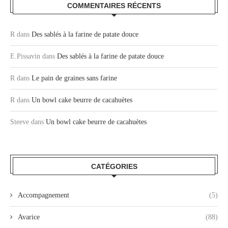
COMMENTAIRES RÉCENTS
R
dans
Des sablés à la farine de patate douce
E.Pissavin
dans
Des sablés à la farine de patate douce
R
dans
Le pain de graines sans farine
R
dans
Un bowl cake beurre de cacahuètes
Steeve
dans
Un bowl cake beurre de cacahuètes
CATÉGORIES
Accompagnement
(5)
Avarice
(88)