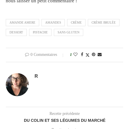
nous laisser un petit commentaire !
AMANDE AMERE
AMANDES
CRÈME
CRÈME BRULÉE
DESSERT
PISTACHE
SANS GLUTEN
0 Commentaires
1
R
Recette précédente
DU COLIN ET SES LÉGUMES DU MARCHÉ