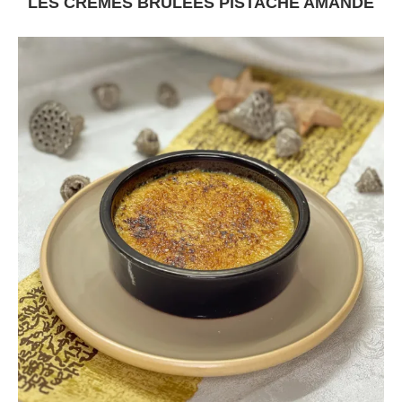
LES CRÈMES BRÛLÉES PISTACHE AMANDE