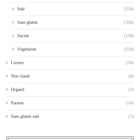
Salé
(234)
Sans gluten
(326)
Sucrée
(138)
Végétarien
(210)
Luxure
(16)
Non classé
(6)
Orgueil
(3)
Paresse
(14)
Sans gluten salé
(3)