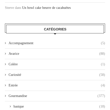
Steeve
dans
Un bowl cake beurre de cacahuètes
CATÉGORIES
Accompagnement
(5)
Avarice
(88)
Colère
(1)
Curiosité
(58)
Entrée
(4)
Gourmandise
(377)
basique
(18)