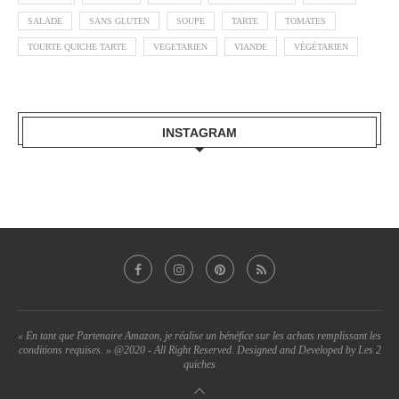
SALADE
SANS GLUTEN
SOUPE
TARTE
TOMATES
TOURTE QUICHE TARTE
VEGETARIEN
VIANDE
VÉGÉTARIEN
INSTAGRAM
« En tant que Partenaire Amazon, je réalise un bénéfice sur les achats remplissant les
conditions requises. » @2020 - All Right Reserved. Designed and Developed by Les 2
quiches