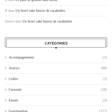
R
dans
Un bowl cake beurre de cacahuètes
Steeve
dans
Un bowl cake beurre de cacahuètes
CATÉGORIES
Accompagnement
(5)
Avarice
(88)
Colère
(1)
Curiosité
(58)
Entrée
(4)
Gourmandise
(377)