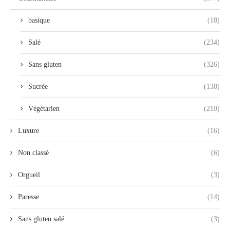
basique
(18)
Salé
(234)
Sans gluten
(326)
Sucrée
(138)
Végétarien
(210)
Luxure
(16)
Non classé
(6)
Orgueil
(3)
Paresse
(14)
Sans gluten salé
(3)