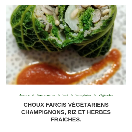
Avarice
Gourmandise
Salé
Sans gluten
Végétarien
CHOUX FARCIS VÉGÉTARIENS
CHAMPIGNONS, RIZ ET HERBES
FRAICHES.