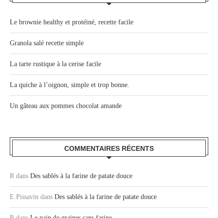
Le brownie healthy et protéiné, recette facile
Granola salé recette simple
La tarte rustique à la cerise facile
La quiche à l’oignon, simple et trop bonne.
Un gâteau aux pommes chocolat amande
COMMENTAIRES RÉCENTS
R
dans
Des sablés à la farine de patate douce
E.Pissavin
dans
Des sablés à la farine de patate douce
R
dans
Le pain de graines sans farine