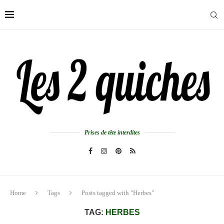
Prises de tête interdites
Home
Tags
Posts tagged with "Herbes"
TAG:
HERBES