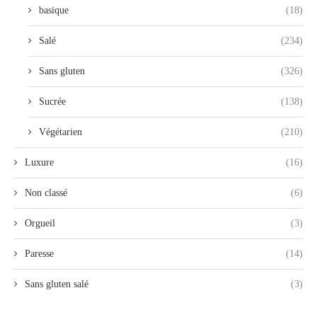
basique
(18)
Salé
(234)
Sans gluten
(326)
Sucrée
(138)
Végétarien
(210)
Luxure
(16)
Non classé
(6)
Orgueil
(3)
Paresse
(14)
Sans gluten salé
(3)