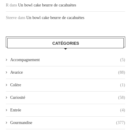
R
dans
Un bowl cake beurre de cacahuètes
Steeve
dans
Un bowl cake beurre de cacahuètes
CATÉGORIES
Accompagnement
(5)
Avarice
(88)
Colère
(1)
Curiosité
(58)
Entrée
(4)
Gourmandise
(377)