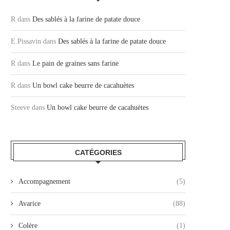
R
dans
Des sablés à la farine de patate douce
E.Pissavin
dans
Des sablés à la farine de patate douce
R
dans
Le pain de graines sans farine
R
dans
Un bowl cake beurre de cacahuètes
Steeve
dans
Un bowl cake beurre de cacahuètes
CATÉGORIES
Accompagnement
(5)
Avarice
(88)
Colère
(1)