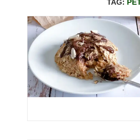
TAG:
PE