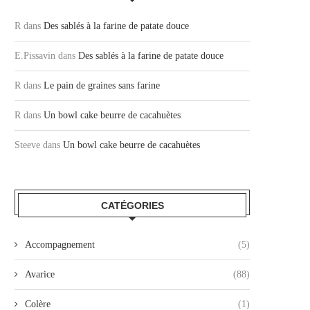
R
dans
Des sablés à la farine de patate douce
E.Pissavin
dans
Des sablés à la farine de patate douce
R
dans
Le pain de graines sans farine
R
dans
Un bowl cake beurre de cacahuètes
Steeve
dans
Un bowl cake beurre de cacahuètes
CATÉGORIES
Accompagnement
(5)
Avarice
(88)
Colère
(1)