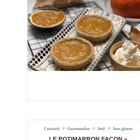
Curiosité
Gourmandise
Salé
Sans gluten
LE POTIMARRON FAÇON «