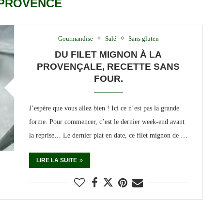
PROVENCE
Gourmandise
Salé
Sans gluten
DU FILET MIGNON À LA
PROVENÇALE, RECETTE SANS
FOUR.
J’espère que vous allez bien ! Ici ce n’est pas la grande
forme. Pour commencer, c’est le dernier week-end avant
la reprise… Le dernier plat en date, ce filet mignon de …
LIRE LA SUITE