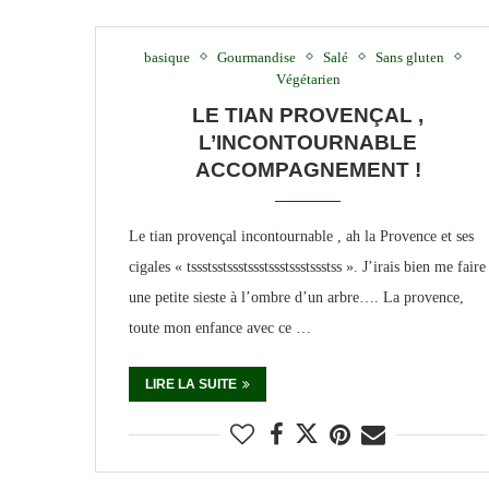
basique
Gourmandise
Salé
Sans gluten
Végétarien
LE TIAN PROVENÇAL ,
L’INCONTOURNABLE
ACCOMPAGNEMENT !
Le tian provençal incontournable , ah la Provence et ses
cigales « tssstsstssstssstssstssstssstss ». J’irais bien me faire
une petite sieste à l’ombre d’un arbre…. La provence,
toute mon enfance avec ce …
LIRE LA SUITE