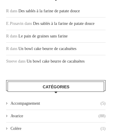
R
dans
Des sablés à la farine de patate douce
E.Pissavin
dans
Des sablés à la farine de patate douce
R
dans
Le pain de graines sans farine
R
dans
Un bowl cake beurre de cacahuètes
Steeve
dans
Un bowl cake beurre de cacahuètes
CATÉGORIES
Accompagnement
(5)
Avarice
(88)
Colère
(1)