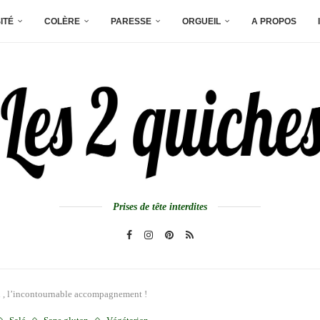
ITÉ
COLÈRE
PARESSE
ORGUEIL
A PROPOS
Prises de tête interdites
l , l’incontournable accompagnement !