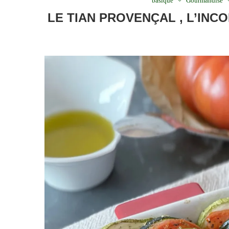
basique
Gourmandise
LE TIAN PROVENÇAL , L’I