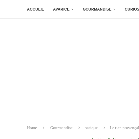
ACCUEIL
AVARICE
GOURMANDISE
CURIOS
Home
Gourmandise
basique
Le tian provença