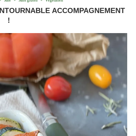
Salé
Sans gluten
Végétarien
NCONTOURNABLE ACCOMPAGNEMENT
!