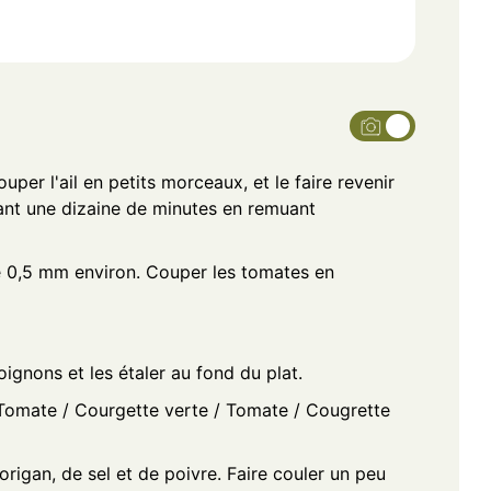
er l'ail en petits morceaux, et le faire revenir
dant une dizaine de minutes en remuant
e 0,5 mm environ. Couper les tomates en
 oignons et les étaler au fond du plat.
 Tomate / Courgette verte / Tomate / Cougrette
rigan, de sel et de poivre. Faire couler un peu