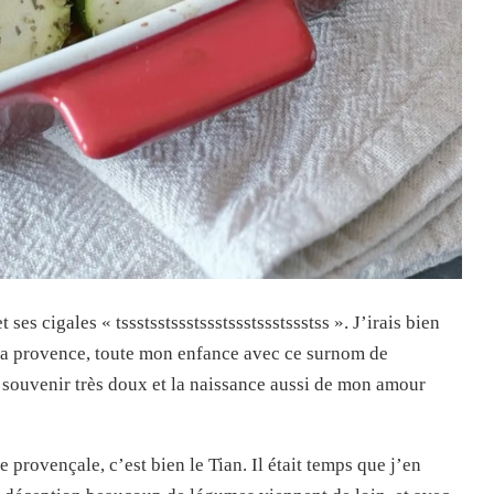
ses cigales « tssstsstssstssstssstssstssstss ». J’irais bien
 La provence, toute mon enfance avec ce surnom de
souvenir très doux et la naissance aussi de mon amour
e provençale, c’est bien le Tian. Il était temps que j’en