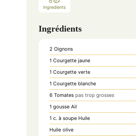
Ingredients
Ingrédients
2
Oignons
1
Courgette jaune
1
Courgette verte
1
Courgette blanche
6
Tomates
pas trop grosses
1
gousse
Ail
1
c. à soupe
Huile
Huile olive