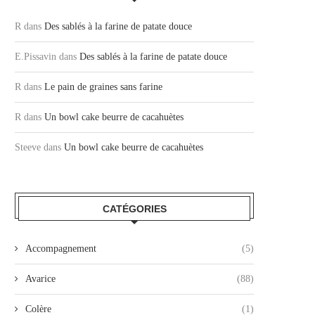
R
dans
Des sablés à la farine de patate douce
E.Pissavin
dans
Des sablés à la farine de patate douce
R
dans
Le pain de graines sans farine
R
dans
Un bowl cake beurre de cacahuètes
Steeve
dans
Un bowl cake beurre de cacahuètes
CATÉGORIES
Accompagnement
(5)
Avarice
(88)
Colère
(1)