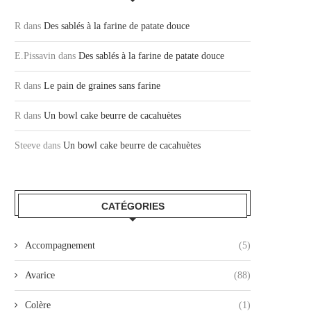
R
dans
Des sablés à la farine de patate douce
E.Pissavin
dans
Des sablés à la farine de patate douce
R
dans
Le pain de graines sans farine
R
dans
Un bowl cake beurre de cacahuètes
Steeve
dans
Un bowl cake beurre de cacahuètes
CATÉGORIES
Accompagnement
(5)
Avarice
(88)
Colère
(1)