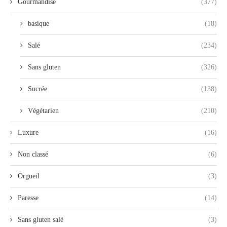
Gourmandise
(377)
basique
(18)
Salé
(234)
Sans gluten
(326)
Sucrée
(138)
Végétarien
(210)
Luxure
(16)
Non classé
(6)
Orgueil
(3)
Paresse
(14)
Sans gluten salé
(3)