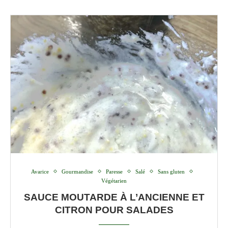
Avarice
Gourmandise
Paresse
Salé
Sans gluten
Végétarien
SAUCE MOUTARDE À L’ANCIENNE ET
CITRON POUR SALADES