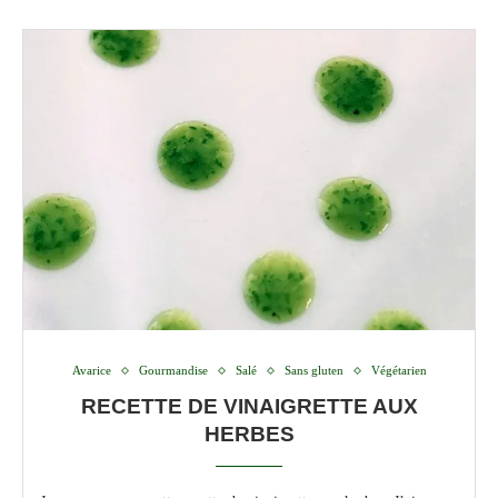
Avarice
Gourmandise
Salé
Sans gluten
Végétarien
RECETTE DE VINAIGRETTE AUX
HERBES