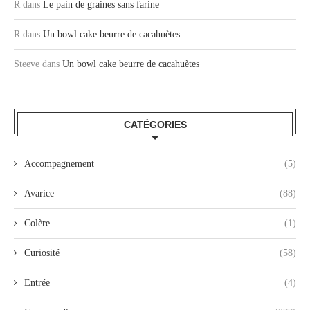
R
dans
Le pain de graines sans farine
R
dans
Un bowl cake beurre de cacahuètes
Steeve
dans
Un bowl cake beurre de cacahuètes
CATÉGORIES
Accompagnement
(5)
Avarice
(88)
Colère
(1)
Curiosité
(58)
Entrée
(4)