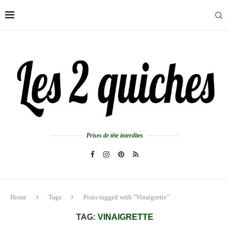
Prises de tête interdites
Home
Tags
Posts tagged with "Vinaigrette"
TAG:
VINAIGRETTE