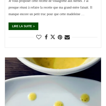
Je vous proposer cette recette de vinaigrette aux herbes. J’ai
presque réussi à refaire la recette que ma grand-mère faisait. Il
manque encore un petit truc pour que cette madeleine …
LIRE LA SUITE