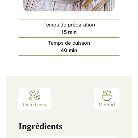
Temps de préparation
minutes
15
min
Temps de cuisson
minutes
40
min
Ingredients
Method
Ingrédients