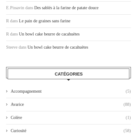
E.Pissavin
dans
Des sablés à la farine de patate douce
R
dans
Le pain de graines sans farine
R
dans
Un bowl cake beurre de cacahuètes
Steeve
dans
Un bowl cake beurre de cacahuètes
CATÉGORIES
Accompagnement
(5)
Avarice
(88)
Colère
(1)
Curiosité
(58)