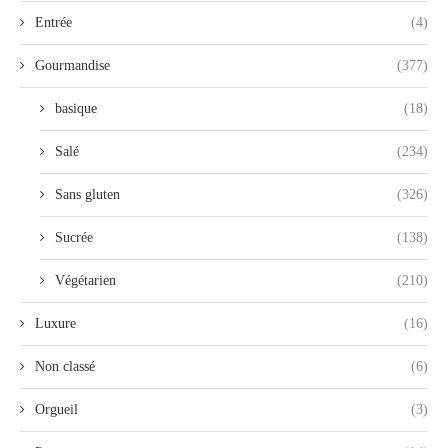
Entrée
(4)
Gourmandise
(377)
basique
(18)
Salé
(234)
Sans gluten
(326)
Sucrée
(138)
Végétarien
(210)
Luxure
(16)
Non classé
(6)
Orgueil
(3)