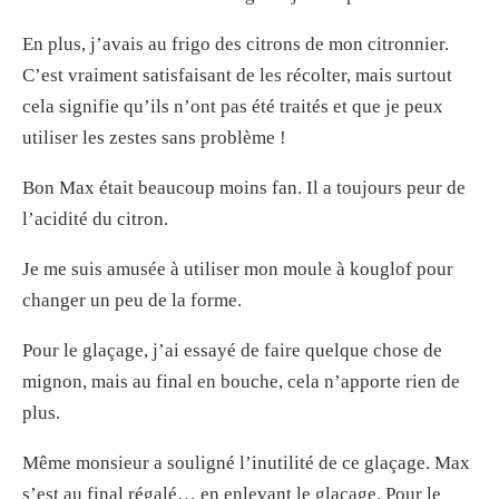
En plus, j’avais au frigo des citrons de mon citronnier.
C’est vraiment satisfaisant de les récolter, mais surtout
cela signifie qu’ils n’ont pas été traités et que je peux
utiliser les zestes sans problème !
Bon Max était beaucoup moins fan. Il a toujours peur de
l’acidité du citron.
Je me suis amusée à utiliser mon moule à kouglof pour
changer un peu de la forme.
Pour le glaçage, j’ai essayé de faire quelque chose de
mignon, mais au final en bouche, cela n’apporte rien de
plus.
Même monsieur a souligné l’inutilité de ce glaçage. Max
s’est au final régalé… en enlevant le glaçage. Pour le