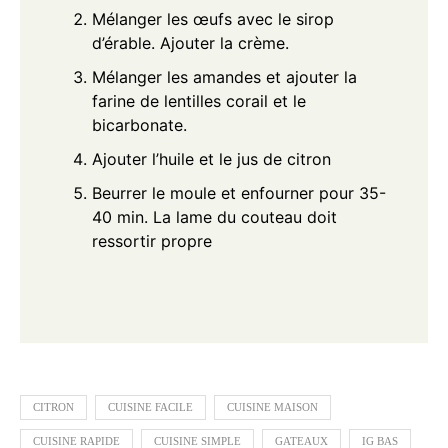
Mélanger les œufs avec le sirop
d’érable. Ajouter la crème.
Mélanger les amandes et ajouter la
farine de lentilles corail et le
bicarbonate.
Ajouter l’huile et le jus de citron
Beurrer le moule et enfourner pour 35-
40 min. La lame du couteau doit
ressortir propre
CITRON
CUISINE FACILE
CUISINE MAISON
CUISINE RAPIDE
CUISINE SIMPLE
GATEAUX
IG BAS