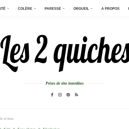
ITÉ
COLÈRE
PARESSE
ORGUEIL
A PROPOS
Prises de tête interdites
le et bon