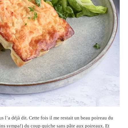
s l’a déjà dit. Cette fois il me restait un beau poireau du
ains sympa!) du coup quiche sans pâte aux poireaux. Et