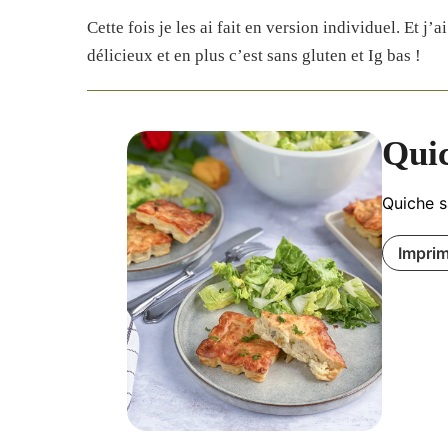
Cette fois je les ai fait en version individuel. Et j’
délicieux et en plus c’est sans gluten et Ig bas !
Quic
Quiche s
Imprim