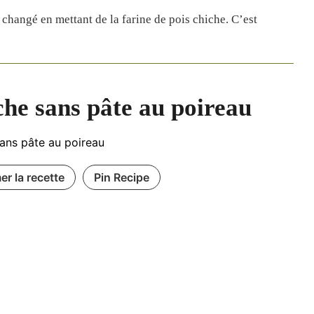
ai changé en mettant de la farine de pois chiche. C’est
he sans pâte au poireau
ans pâte au poireau
er la recette
Pin Recipe