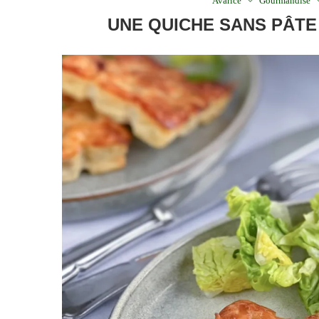
Avarice
Gourmandise
UNE QUICHE SANS PÂTE