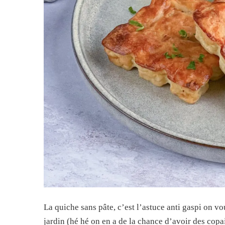
La quiche sans pâte, c’est l’astuce anti gaspi on vou
jardin (hé hé on en a de la chance d’avoir des cop