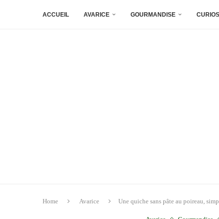
ACCUEIL
AVARICE
GOURMANDISE
CURIOS
Home
Avarice
Une quiche sans pâte au poireau, simp