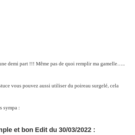
qu’une demi part !!! Même pas de quoi remplir ma gamelle…..
astuce vous pouvez aussi utiliser du poireau surgelé, cela
ès sympa :
ple et bon Edit du 30/03/2022 :