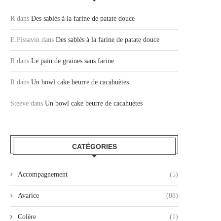
R
dans
Des sablés à la farine de patate douce
E.Pissavin
dans
Des sablés à la farine de patate douce
R
dans
Le pain de graines sans farine
R
dans
Un bowl cake beurre de cacahuètes
Steeve
dans
Un bowl cake beurre de cacahuètes
CATÉGORIES
Accompagnement
(5)
Avarice
(88)
Colère
(1)