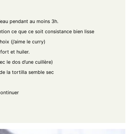
 l’eau pendant au moins 3h.
ention ce que ce soit consistance bien lisse
hoix (j’aime le curry)
ort et huiler.
ec le dos d’une cuillère)
de la tortilla semble sec
continuer