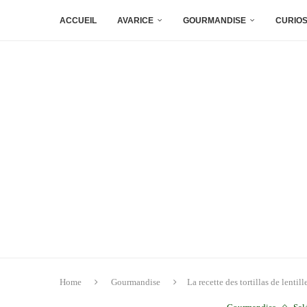
ACCUEIL
AVARICE
GOURMANDISE
CURIOS
Home
Gourmandise
La recette des tortillas de lentill