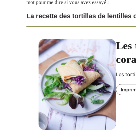
mot pour me dire si vous avez essayé !
La recette des tortillas de lentilles 
Les 
cora
Les torti
Imprim