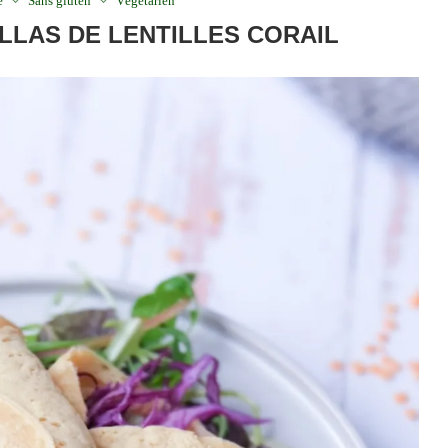
é
Sans gluten
Végétarien
ILLAS DE LENTILLES CORAIL