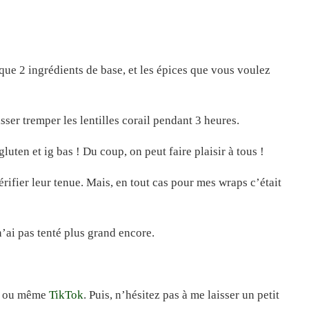
que 2 ingrédients de base, et les épices que vous voulez
sser tremper les lentilles corail pendant 3 heures.
gluten et ig bas ! Du coup, on peut faire plaisir à tous !
érifier leur tenue. Mais, en tout cas pour mes wraps c’était
n’ai pas tenté plus grand encore.
k
ou même
TikTok
. Puis, n’hésitez pas à me laisser un petit