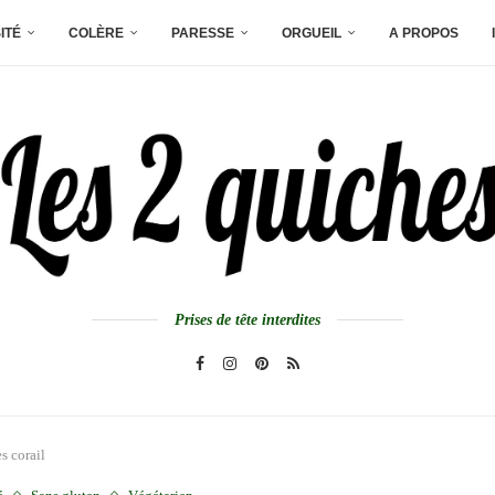
ITÉ
COLÈRE
PARESSE
ORGUEIL
A PROPOS
Prises de tête interdites
es corail