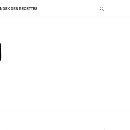
INDEX DES RECETTES