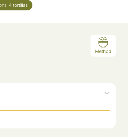
ions:
4
tortillas
Method