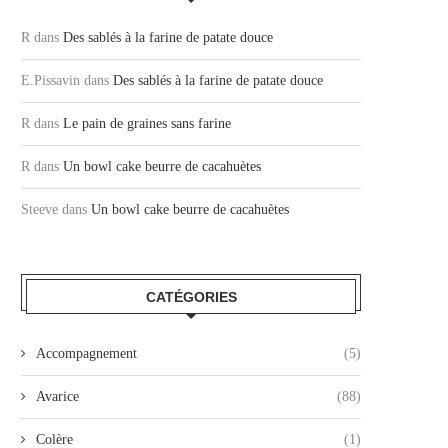
R
dans
Des sablés à la farine de patate douce
E.Pissavin
dans
Des sablés à la farine de patate douce
R
dans
Le pain de graines sans farine
R
dans
Un bowl cake beurre de cacahuètes
Steeve
dans
Un bowl cake beurre de cacahuètes
CATÉGORIES
Accompagnement
(5)
Avarice
(88)
Colère
(1)