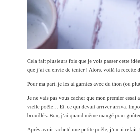
Cela fait plusieurs fois que je vois passer cette idée
que j’ai eu envie de tenter ! Alors, voilà la recette de
Pour ma part, je les ai garnies avec du thon (ou pl
Je ne vais pas vous cacher que mon premier essai a é
vielle poêle… Et, ce qui devait arriver arriva. Impo
brouillés. Bon, j’ai quand même mangé pour goûter, 
Après avoir racheté une petite poêle, j’en ai refait !