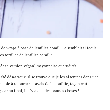
 de wraps à base de lentilles corail. Ça semblait si facile
s tortillas de lentilles corail !
utôt sa version végan) mayonnaise et crudités.
té désastreux. Il se trouve que je les ai tentées dans une
ssible à retourner. J’avais de la bouillie, façon œuf
car au final, il n’y a que des bonnes choses !