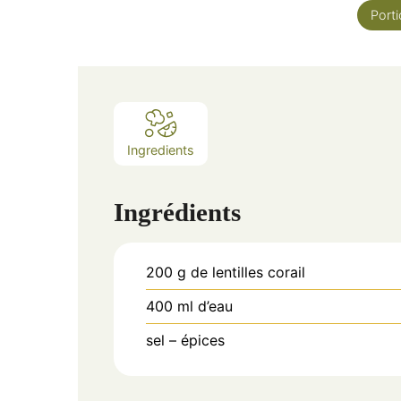
Port
Ingredients
Ingrédients
200
g
de lentilles corail
400
ml
d’eau
sel – épices