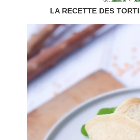
Gourmandise
Sal
LA RECETTE DES TORT