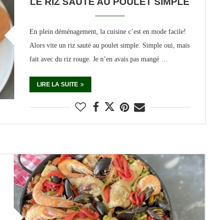
LE RIZ SAUTÉ AU POULET SIMPLE
En plein déménagement, la cuisine c’est en mode facile!
Alors vite un riz sauté au poulet simple. Simple oui, mais
fait avec du riz rouge. Je n’en avais pas mangé …
LIRE LA SUITE