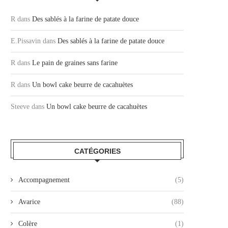
R
dans
Des sablés à la farine de patate douce
E.Pissavin
dans
Des sablés à la farine de patate douce
R
dans
Le pain de graines sans farine
R
dans
Un bowl cake beurre de cacahuètes
Steeve
dans
Un bowl cake beurre de cacahuètes
CATÉGORIES
Accompagnement
(5)
Avarice
(88)
Colère
(1)