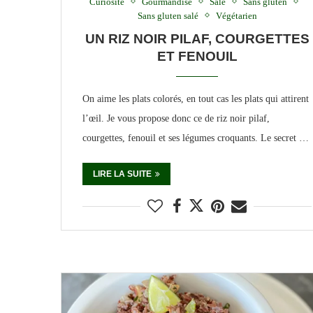
Curiosité
Gourmandise
Salé
Sans gluten
Sans gluten salé
Végétarien
UN RIZ NOIR PILAF, COURGETTES
ET FENOUIL
On aime les plats colorés, en tout cas les plats qui attirent
l’œil. Je vous propose donc ce de riz noir pilaf,
courgettes, fenouil et ses légumes croquants. Le secret …
LIRE LA SUITE