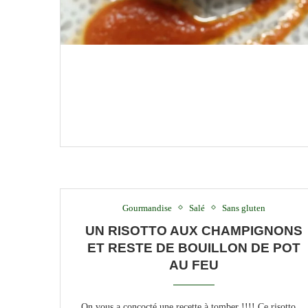
Gourmandise
Salé
Sans gluten
UN RISOTTO AUX CHAMPIGNONS
ET RESTE DE BOUILLON DE POT
AU FEU
On vous a concocté une recette à tomber !!!! Ce risotto