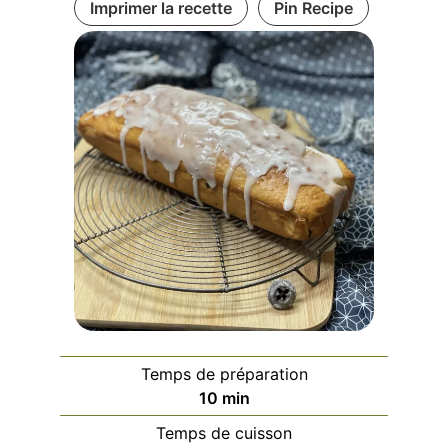
Imprimer la recette
Pin Recipe
Temps de préparation
minutes
10
min
Temps de cuisson