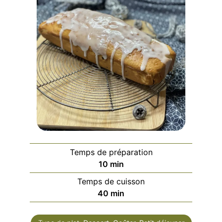
Temps de préparation
minutes
10
min
Temps de cuisson
minutes
40
min