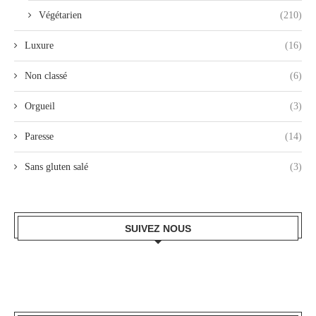
Végétarien
(210)
Luxure
(16)
Non classé
(6)
Orgueil
(3)
Paresse
(14)
Sans gluten salé
(3)
SUIVEZ NOUS