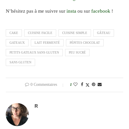
N’hésitez pas à me suivre sur
insta
ou sur
facebook
!
CAKE
CUISINE FACILE
CUISINE SIMPLE
GÂTEAU
GATEAUX
LAIT FERMENTÉ
PÉPITES CHOCOLAT
PETITS GATEAUX SANS GLUTEN
PEU SUCRÉ
SANS GLUTEN
0 Commentaires
1
R