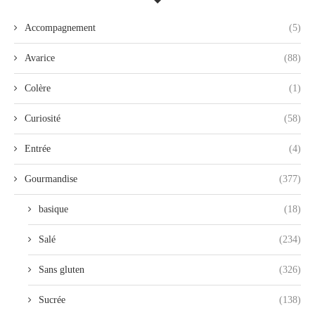
Accompagnement
(5)
Avarice
(88)
Colère
(1)
Curiosité
(58)
Entrée
(4)
Gourmandise
(377)
basique
(18)
Salé
(234)
Sans gluten
(326)
Sucrée
(138)