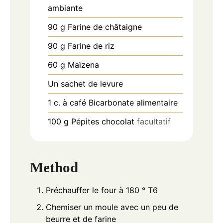
ambiante
90
g
Farine de châtaigne
90
g
Farine de riz
60
g
Maïzena
Un sachet de levure
1
c.
à café Bicarbonate alimentaire
100
g
Pépites chocolat
facultatif
Method
Préchauffer le four à 180 ° T6
Chemiser un moule avec un peu de
beurre et de farine