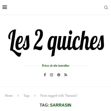
Prises de tête interdites
Home
Tags
Posts tagged with "Sarrasin"
TAG:
SARRASIN