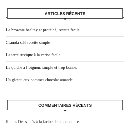
ARTICLES RÉCENTS
Le brownie healthy et protéiné, recette facile
Granola salé recette simple
La tarte rustique à la cerise facile
La quiche à l’oignon, simple et trop bonne.
Un gâteau aux pommes chocolat amande
COMMENTAIRES RÉCENTS
R
dans
Des sablés à la farine de patate douce