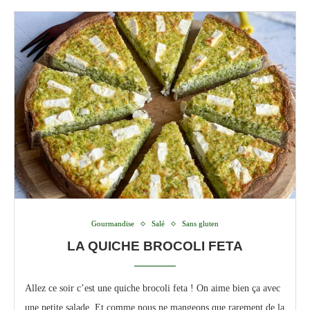
Gourmandise
Salé
Sans gluten
LA QUICHE BROCOLI FETA
Allez ce soir c’est une quiche brocoli feta ! On aime bien ça avec
une petite salade. Et comme nous ne mangeons que rarement de la