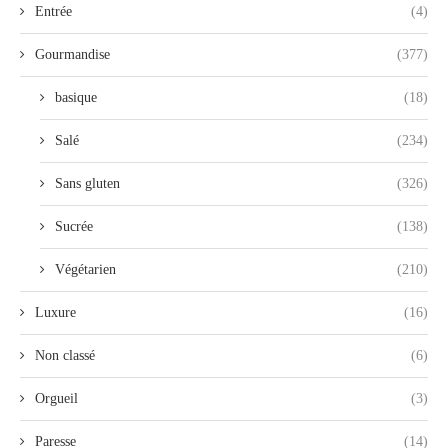
Entrée
(4)
Gourmandise
(377)
basique
(18)
Salé
(234)
Sans gluten
(326)
Sucrée
(138)
Végétarien
(210)
Luxure
(16)
Non classé
(6)
Orgueil
(3)
Paresse
(14)