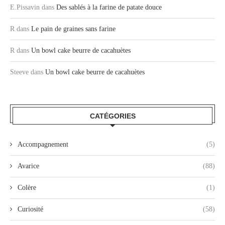
E.Pissavin
dans
Des sablés à la farine de patate douce
R
dans
Le pain de graines sans farine
R
dans
Un bowl cake beurre de cacahuètes
Steeve
dans
Un bowl cake beurre de cacahuètes
CATÉGORIES
Accompagnement
(5)
Avarice
(88)
Colère
(1)
Curiosité
(58)