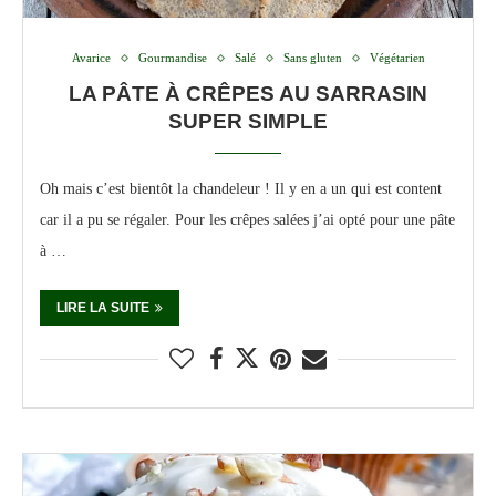
Avarice
Gourmandise
Salé
Sans gluten
Végétarien
LA PÂTE À CRÊPES AU SARRASIN
SUPER SIMPLE
Oh mais c’est bientôt la chandeleur ! Il y en a un qui est content
car il a pu se régaler. Pour les crêpes salées j’ai opté pour une pâte
à …
LIRE LA SUITE