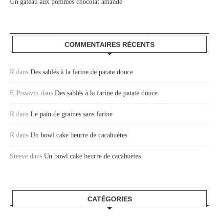
Un gâteau aux pommes chocolat amande
COMMENTAIRES RÉCENTS
R
dans
Des sablés à la farine de patate douce
E.Pissavin
dans
Des sablés à la farine de patate douce
R
dans
Le pain de graines sans farine
R
dans
Un bowl cake beurre de cacahuètes
Steeve
dans
Un bowl cake beurre de cacahuètes
CATÉGORIES