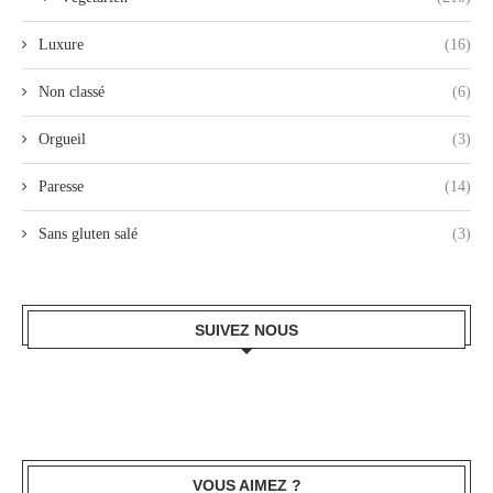
Luxure
(16)
Non classé
(6)
Orgueil
(3)
Paresse
(14)
Sans gluten salé
(3)
SUIVEZ NOUS
VOUS AIMEZ ?