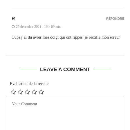
R
RÉPONDRE
25 décembre 2021 - 16 h 09 min
Oups j’ai du avoir mes doigt qui ont rippés, je rectifie mon erreur
LEAVE A COMMENT
Evaluation de la recette