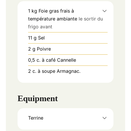
1
kg
Foie gras frais à
température ambiante
le sortir du
frigo avant
11
g
Sel
2
g
Poivre
0,5
c.
à café Cannelle
2
c.
à soupe Armagnac.
Equipment
Terrine