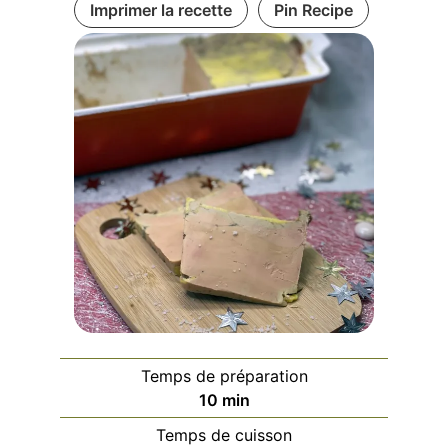
Imprimer la recette
Pin Recipe
Temps de préparation
minutes
10
min
Temps de cuisson